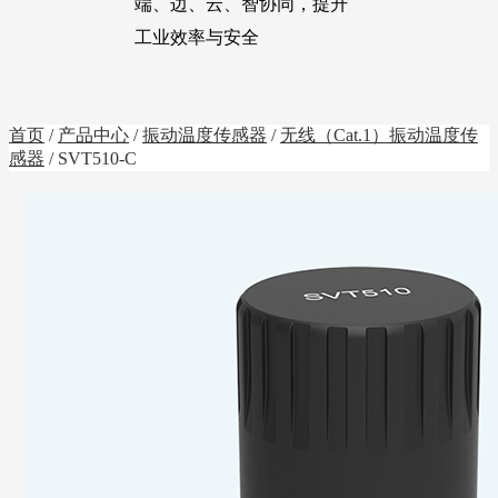
端、边、云、智协同，提升
工业效率与安全
首页
/
产品中心
/
振动温度传感器
/
无线（Cat.1）振动温度传
感器
/ SVT510-C