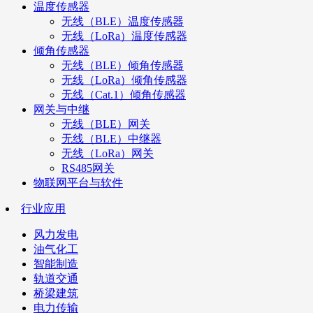
温度传感器
无线（BLE）温度传感器
无线（LoRa）温度传感器
倾角传感器
无线（BLE）倾角传感器
无线（LoRa）倾角传感器
无线（Cat.1）倾角传感器
网关与中继
无线（BLE）网关
无线（BLE）中继器
无线（LoRa）网关
RS485网关
物联网平台与软件
行业应用
风力发电
油气化工
智能制造
轨道交通
桥梁建筑
电力传输