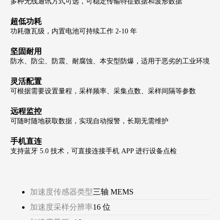
多种无线通讯方式可选，可稳定传输特征数据和波形数据
超低功耗
功耗微瓦级，内置电池可持续工作 2-10 年
坚固耐用
防水、防尘、防震、耐腐蚀、本安型防爆，适用于恶劣的工业环境
灵活配置
可根据需要设置量程，采样频率、采集点数、采样间隔等参数
远程监控
可随时随地获取数据，实现自动报警，长期无需维护
手机直连
支持蓝牙 5.0 技术，可直接连接手机 APP 进行设备点检
加速度传感器类型
三轴 MEMS
加速度采样分辨率
16 位