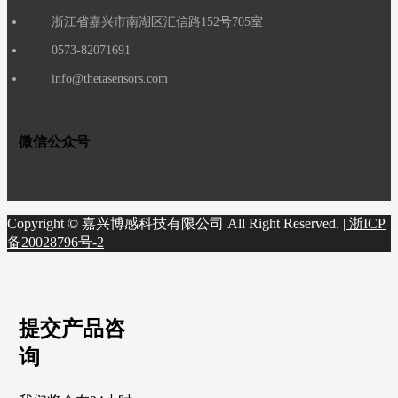
浙江省嘉兴市南湖区汇信路152号705室
0573-82071691
info@thetasensors.com
微信公众号
Copyright © 嘉兴博感科技有限公司 All Right Reserved. |
浙ICP
备20028796号-2
提交产品咨
询