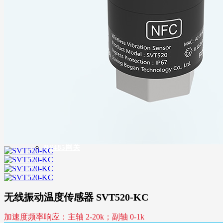
物联网平台与软件
无线（LoRa）倾角传感器
无线（BLE）网关
无线（Cat.1）倾角传感器
无线（BLE）中继器
无线（LoRa）网关
RS485网关
无线振动温度传感器 SVT520-KC
加速度频率响应：主轴 2-20k；副轴 0-1k