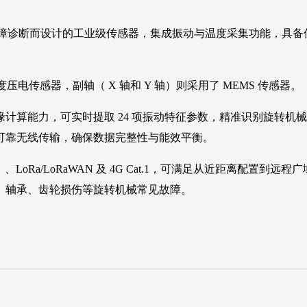
故障诊断而设计的工业级传感器，集成振动与温度采集功能，具
电传感器，副轴（ X 轴和 Y 轴）则采用了 MEMS 传感器。
算能力，可实时提取 24 项振动特征参数，精准识别旋转机械运
可靠无线传输，确保数据完整性与能效平衡。
0+）、LoRa/LoRaWAN 及 4G Cat.1，可满足从近距离
、轴承、齿轮损伤等旋转机械常见故障。